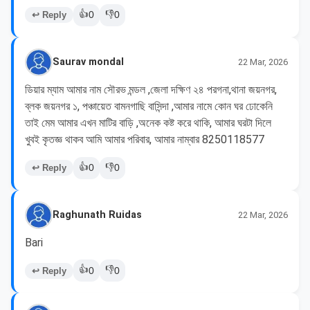
👍
👎
↩ Reply
0
0
Saurav mondal
22 Mar, 2026
ডিয়ার ম্যাম আমার নাম সৌরভ মন্ডল ,জেলা দক্ষিণ ২৪ পরগনা,থানা জয়নগর, 
ব্লক জয়নগর ১, পঞ্চায়েত বামনগাছি বাসিন্দা ,আমার নামে কোন ঘর ঢোকেনি 
তাই মেম আমার এখন মাটির বাড়ি ,অনেক কষ্ট করে থাকি, আমার ঘরটা দিলে 
খুবই কৃতজ্ঞ থাকব আমি আমার পরিবার, আমার নাম্বার 8250118577
👍
👎
↩ Reply
0
0
Raghunath Ruidas
22 Mar, 2026
Bari
👍
👎
↩ Reply
0
0