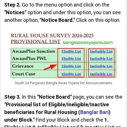
Step 2.
Go to the menu option and click on the
"Notices"
option and under this option, you can see
another option,
"Notice Board."
Click on this option.
South 24 Parganas Bangla Awas Yojana list Announcements
Step 3.
In this
"Notice Board"
page, you can see the
"Provisional list of Eligible/Ineligible/Inactive
beneficiaries for Rural Housing (
Banglar Bari
)
under Block."
Find your Block and check the
1.