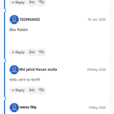
👍
👎
↩ Reply
0
0
7029954925
18 Jun, 2026
Abu Kalam 

👍
👎
↩ Reply
0
0
Md jahid Hasan molla
28 May, 2026
আমার এখনো ঘর আসেনি
👍
👎
↩ Reply
0
0
আজাহার মিস্ত্রি
9 May, 2026