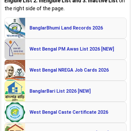
Eligible List 2. InEligible List and 3. Inactive List
on
the right side of the page.
BanglarBhumi Land Records 2026
West Bengal PM Awas List 2026 [NEW]
West Bengal NREGA Job Cards 2026
BanglarBari List 2026 [NEW]
West Bengal Caste Certificate 2026