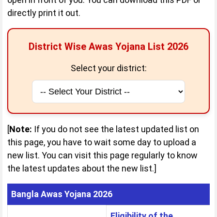
directly print it out.
District Wise Awas Yojana List 2026
Select your district:
[
Note:
If you do not see the latest updated list on
this page, you have to wait some day to upload a
new list. You can visit this page regularly to know
the latest updates about the new list.]
Bangla Awas Yojana 2026:
Bangla Awas Yojana 2026
Eligibility of the