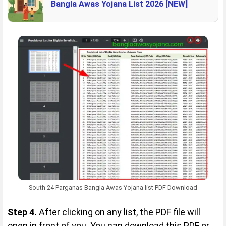
Bangla Awas Yojana List 2026 [NEW]
South 24 Parganas Bangla Awas Yojana list PDF Download
Step 4.
After clicking on any list, the PDF file will
open in front of you. You can download this PDF or