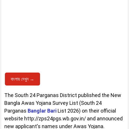
বাংলায় দেখুন →
The South 24 Parganas District published the New
Bangla Awas Yojana Survey List (South 24
Parganas
Banglar Bari
List 2026) on their official
website http://zps24pgs.wb.gov.in/ and announced
new applicant's names under Awas Yojana.