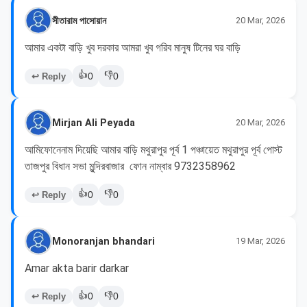
সীতারাম পাসোয়ান
20 Mar, 2026
আমার একটা বাড়ি খুব দরকার আমরা খুব গরিব মানুষ টিনের ঘর বাড়ি
👍
👎
↩ Reply
0
0
Mirjan Ali Peyada
20 Mar, 2026
আমিফোনেনাম দিয়েছি আমার বাড়ি মথুরাপুর পূর্ব 1 পঞ্চায়েত মথুরাপুর পূর্ব পোস্ট 
তাজপুর বিধান সভা মুন্দিরবাজার  ফোন নাম্বার 9732358962
👍
👎
↩ Reply
0
0
Monoranjan bhandari
19 Mar, 2026
Amar akta barir darkar
👍
👎
↩ Reply
0
0