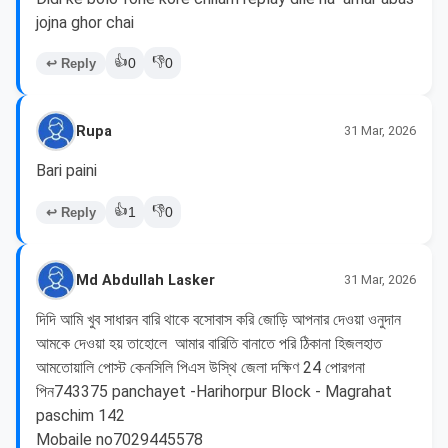
jojna ghor chai
👍
👎
↩ Reply
0
0
Rupa
31 Mar, 2026
Bari paini
👍
👎
↩ Reply
1
0
Md Abdullah Lasker
31 Mar, 2026
দিদি আমি খুব সাধারন বারি থাকে বসোবাস করি জোড়ি আপনার দেওয়া ওনুদান 
আমকে দেওয়া হয় তাহোলে  আমার বারিতি বানাতে পরি ঠিকানা হিজলহাত 
আমতোয়ালি পোস্ট কেনসিলি পিএস উস্থি জেলা দক্ষিণ 24 পোরগনা 
পিন743375 panchayet -Harihorpur Block - Magrahat 
paschim 142 

Mobaile no7029445578