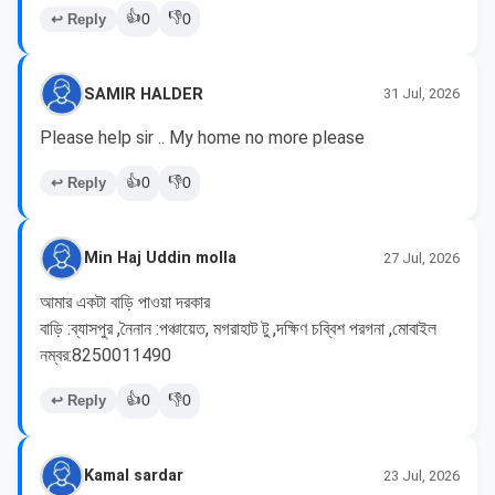
👍
👎
↩ Reply
0
0
SAMIR HALDER
31 Jul, 2026
Please help sir .. My home no more please 
👍
👎
↩ Reply
0
0
Min Haj Uddin molla
27 Jul, 2026
আমার একটা বাড়ি পাওয়া দরকার

বাড়ি :ব্যাসপুর ,নৈনান :পঞ্চায়েত, মগরাহাট টু ,দক্ষিণ চব্বিশ পরগনা ,মোবাইল 
নম্বর:8250011490
👍
👎
↩ Reply
0
0
Kamal sardar
23 Jul, 2026