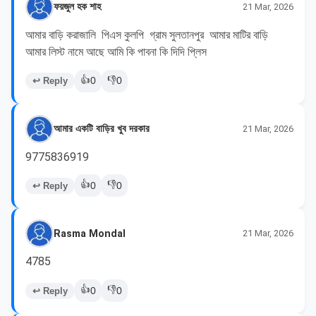
ফয়জুল হক শাহ
21 Mar, 2026
আমার বাড়ি করাজালি  পিএস কুলপি  গ্রাম সুলতানপুর  আমার মাটির বাড়ি  
আমার লিস্ট নামে আছে আমি কি পাবনা কি দিদি প্লিস 
👍
👎
↩ Reply
0
0
আমার একটি বাড়ির খুব দরকার
21 Mar, 2026
9775836919
👍
👎
↩ Reply
0
0
Rasma Mondal
21 Mar, 2026
4785
👍
👎
↩ Reply
0
0