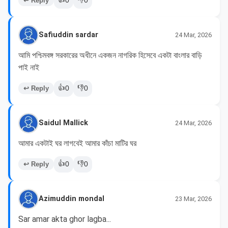
↩ Reply
0
0
Safiuddin sardar
24 Mar, 2026
আমি পশ্চিমবঙ্গ সরকারের অধীনে একজন নাগরিক হিসেবে একটা বাংলার বাড়ি 
👍
👎
↩ Reply
0
0
Saidul Mallick
24 Mar, 2026
আমার একটাই ঘর লাগবেই আমার কাঁচা মাটির ঘর 
👍
👎
↩ Reply
0
0
Azimuddin mondal
23 Mar, 2026
Sar amar akta ghor lagba...