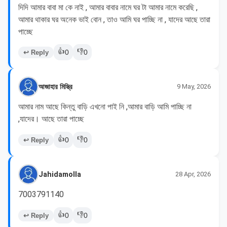
দিদি আমার বাবা মা কে নাই , আমার বাবার নামে ঘর টা আমার নামে করেছি , 
আমার থাকার ঘর অনেক ভাই বোন , তাও আমি ঘর পাচ্ছি না , যাদের আছে তারা 
পাচ্ছে 
👍
👎
↩ Reply
0
0
আজাহার মিস্ত্রি
9 May, 2026
আমার নাম আছে কিন্তু বাড়ি এখনো পাই নি ,আমার বাড়ি আমি পাচ্ছি না 
,যাদের। আছে তারা পাচ্ছে 
👍
👎
↩ Reply
0
0
Jahidamolla
28 Apr, 2026
7003791140
👍
👎
↩ Reply
0
0