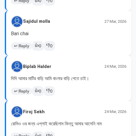
👍
👎
↩ Reply
0
0
Sajidul molla
27 Mar, 2026
Bari chai
👍
👎
↩ Reply
0
0
Biplab Halder
24 Mar, 2026
দিদি আমার মাটির বাড়ি আমি বাংলার বাড়ি পেতে চাই।
👍
👎
↩ Reply
0
0
Firoj Sekh
24 Mar, 2026
রোমিও ওর জন্য এপ্লাই করেছিলাম কিন্তু আমার আসেনি নাম 
👍
👎