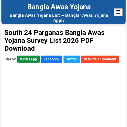
Bangla Awas Yojana
☰
Bangla Awas Yojana List – Banglar Awas Yojana
Apply
South 24 Parganas Bangla Awas
Yojana Survey List 2026 PDF
Download
Share:
WhatsApp
Facebook
Twitter
💬 Write a Comment